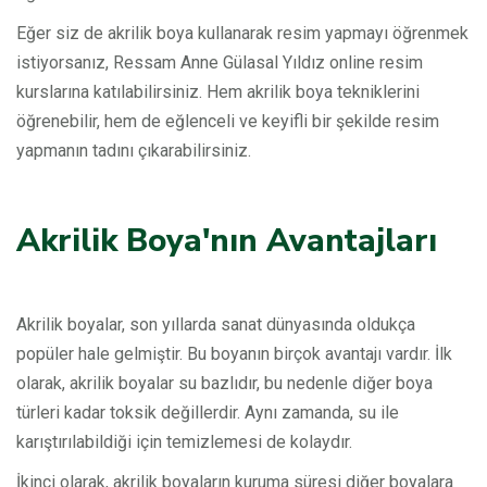
Eğer siz de akrilik boya kullanarak resim yapmayı öğrenmek
istiyorsanız, Ressam Anne Gülasal Yıldız online resim
kurslarına katılabilirsiniz. Hem akrilik boya tekniklerini
öğrenebilir, hem de eğlenceli ve keyifli bir şekilde resim
yapmanın tadını çıkarabilirsiniz.
Akrilik Boya'nın Avantajları
Akrilik boyalar, son yıllarda sanat dünyasında oldukça
popüler hale gelmiştir. Bu boyanın birçok avantajı vardır. İlk
olarak, akrilik boyalar su bazlıdır, bu nedenle diğer boya
türleri kadar toksik değillerdir. Aynı zamanda, su ile
karıştırılabildiği için temizlemesi de kolaydır.
İkinci olarak, akrilik boyaların kuruma süresi diğer boyalara