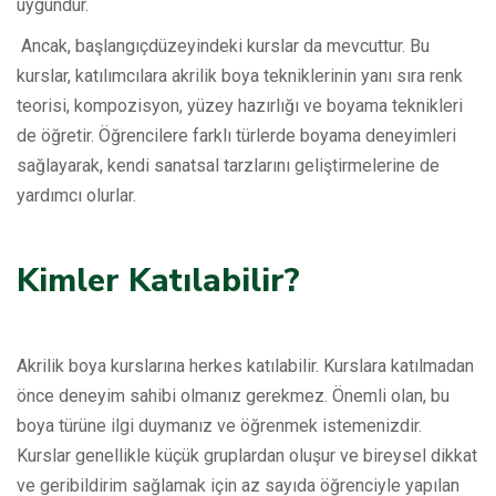
uygundur.
Ancak, başlangıç ​​düzeyindeki kurslar da mevcuttur. Bu
kurslar, katılımcılara akrilik boya tekniklerinin yanı sıra renk
teorisi, kompozisyon, yüzey hazırlığı ve boyama teknikleri
de öğretir. Öğrencilere farklı türlerde boyama deneyimleri
sağlayarak, kendi sanatsal tarzlarını geliştirmelerine de
yardımcı olurlar.
Kimler Katılabilir?
Akrilik boya kurslarına herkes katılabilir. Kurslara katılmadan
önce deneyim sahibi olmanız gerekmez. Önemli olan, bu
boya türüne ilgi duymanız ve öğrenmek istemenizdir.
Kurslar genellikle küçük gruplardan oluşur ve bireysel dikkat
ve geribildirim sağlamak için az sayıda öğrenciyle yapılan