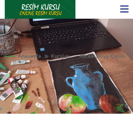
Anasayfa
Kurslar
Akrilik Boya Kursu