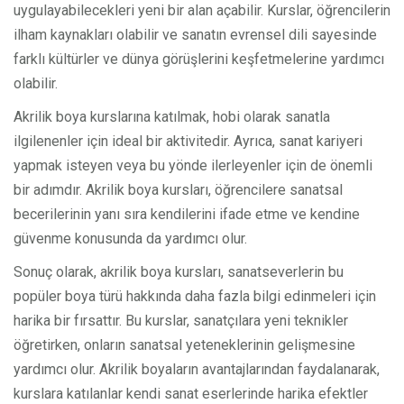
uygulayabilecekleri yeni bir alan açabilir. Kurslar, öğrencilerin
ilham kaynakları olabilir ve sanatın evrensel dili sayesinde
farklı kültürler ve dünya görüşlerini keşfetmelerine yardımcı
olabilir.
Akrilik boya kurslarına katılmak, hobi olarak sanatla
ilgilenenler için ideal bir aktivitedir. Ayrıca, sanat kariyeri
yapmak isteyen veya bu yönde ilerleyenler için de önemli
bir adımdır. Akrilik boya kursları, öğrencilere sanatsal
becerilerinin yanı sıra kendilerini ifade etme ve kendine
güvenme konusunda da yardımcı olur.
Sonuç olarak, akrilik boya kursları, sanatseverlerin bu
popüler boya türü hakkında daha fazla bilgi edinmeleri için
harika bir fırsattır. Bu kurslar, sanatçılara yeni teknikler
öğretirken, onların sanatsal yeteneklerinin gelişmesine
yardımcı olur. Akrilik boyaların avantajlarından faydalanarak,
kurslara katılanlar kendi sanat eserlerinde harika efektler