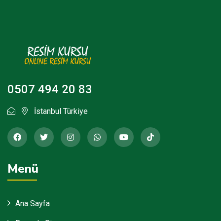
0507 494 20 83
İstanbul Türkiye
Menü
Ana Sayfa