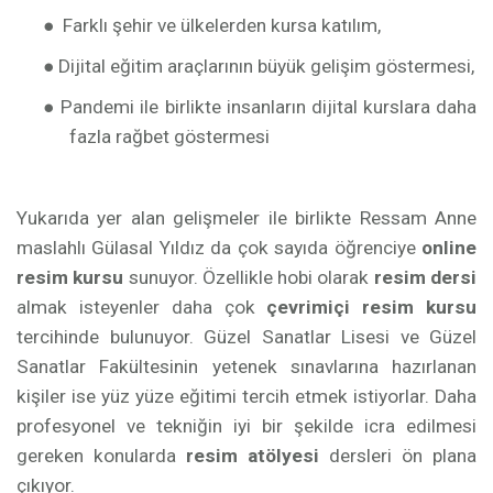
●
Farklı şehir ve ülkelerden kursa katılım,
●
Dijital eğitim araçlarının büyük gelişim göstermesi,
●
Pandemi ile birlikte insanların dijital kurslara daha
fazla rağbet göstermesi
Yukarıda yer alan gelişmeler ile birlikte Ressam Anne
maslahlı Gülasal Yıldız da çok sayıda öğrenciye
online
resim kursu
sunuyor. Özellikle hobi olarak
resim dersi
almak isteyenler daha çok
çevrimiçi resim kursu
tercihinde bulunuyor. Güzel Sanatlar Lisesi ve Güzel
Sanatlar Fakültesinin yetenek sınavlarına hazırlanan
kişiler ise yüz yüze eğitimi tercih etmek istiyorlar. Daha
profesyonel ve tekniğin iyi bir şekilde icra edilmesi
gereken konularda
resim atölyesi
dersleri ön plana
çıkıyor.