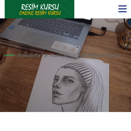
Anasayfa
Kurslar
Karakalem Kursu