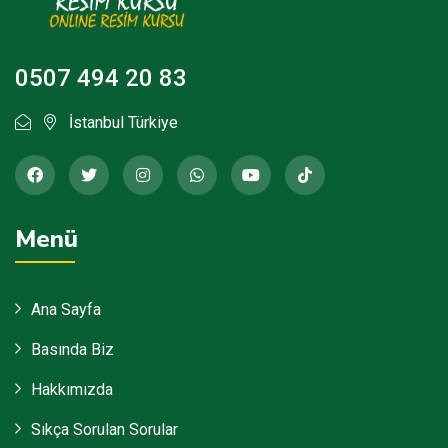
0507 494 20 83
İstanbul Türkiye
Menü
Ana Sayfa
Basında Biz
Hakkımızda
Sıkça Sorulan Sorular