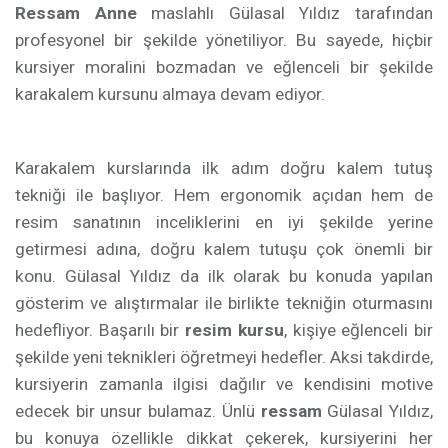
Ressam Anne
maslahlı Gülasal Yıldız tarafından
profesyonel bir şekilde yönetiliyor. Bu sayede, hiçbir
kursiyer moralini bozmadan ve eğlenceli bir şekilde
karakalem kursunu almaya devam ediyor.
Karakalem kurslarında ilk adım doğru kalem tutuş
tekniği ile başlıyor. Hem ergonomik açıdan hem de
resim sanatının inceliklerini en iyi şekilde yerine
getirmesi adına, doğru kalem tutuşu çok önemli bir
konu. Gülasal Yıldız da ilk olarak bu konuda yapılan
gösterim ve alıştırmalar ile birlikte tekniğin oturmasını
hedefliyor. Başarılı bir
resim kursu
, kişiye eğlenceli bir
şekilde yeni teknikleri öğretmeyi hedefler. Aksi takdirde,
kursiyerin zamanla ilgisi dağılır ve kendisini motive
edecek bir unsur bulamaz. Ünlü
ressam
Gülasal Yıldız,
bu konuya özellikle dikkat çekerek, kursiyerini her