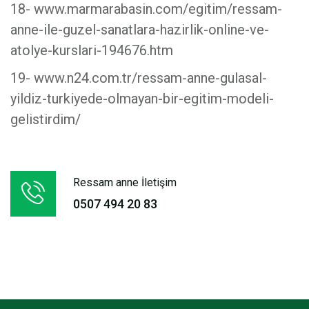
18- www.marmarabasin.com/egitim/ressam-
anne-ile-guzel-sanatlara-hazirlik-online-ve-
atolye-kurslari-194676.htm
19- www.n24.com.tr/ressam-anne-gulasal-
yildiz-turkiyede-olmayan-bir-egitim-modeli-
gelistirdim/
Ressam anne İletişim
0507 494 20 83