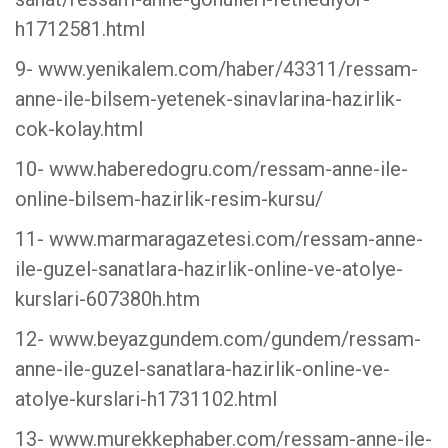
h1712581.html
9- www.yenikalem.com/haber/43311/ressam-
anne-ile-bilsem-yetenek-sinavlarina-hazirlik-
cok-kolay.html
10- www.haberedogru.com/ressam-anne-ile-
online-bilsem-hazirlik-resim-kursu/
11- www.marmaragazetesi.com/ressam-anne-
ile-guzel-sanatlara-hazirlik-online-ve-atolye-
kurslari-607380h.htm
12- www.beyazgundem.com/gundem/ressam-
anne-ile-guzel-sanatlara-hazirlik-online-ve-
atolye-kurslari-h1731102.html
13- www.murekkephaber.com/ressam-anne-ile-