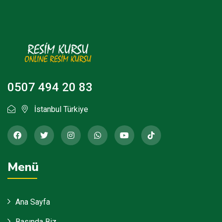
0507 494 20 83
İstanbul Türkiye
Menü
Ana Sayfa
Basında Biz