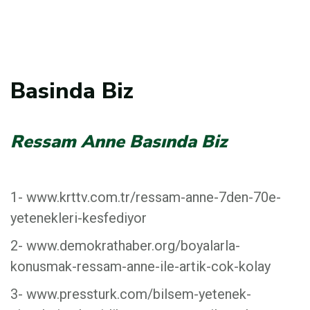
Basinda Biz
Ressam Anne Basında Biz
1- www.krttv.com.tr/ressam-anne-7den-70e-
yetenekleri-kesfediyor
2- www.demokrathaber.org/boyalarla-
konusmak-ressam-anne-ile-artik-cok-kolay
3- www.pressturk.com/bilsem-yetenek-