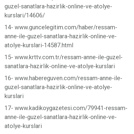
guzel-sanatlara-hazirlik-online-ve-atolye-
kurslari/14606/
14- www.guncelegitim.com/haber/ressam-
anne-ile-guzel-sanatlara-hazirlik-online-ve-
atolye-kurslari-14587.html
15- www.krttv.com.tr/ressam-anne-ile-guzel-
sanatlara-hazirlik-online-ve-atolye-kurslari
16- www.habereguven.com/ressam-anne-ile-
guzel-sanatlara-hazirlik-online-ve-atolye-
kurslari
17- www.kadikoygazetesi.com/79941-ressam-
anne-ile-guzel-sanatlara-hazirlik-online-ve-
atolye-kurslari